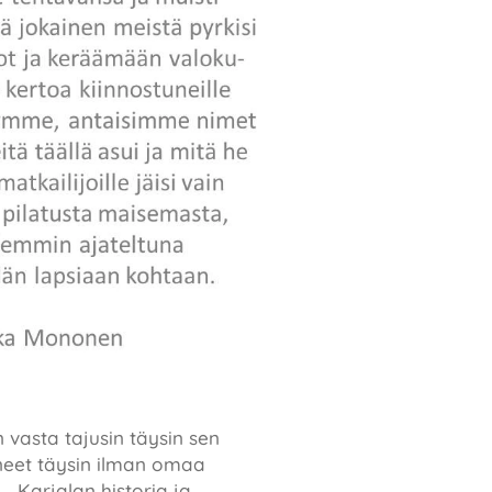
 vasta tajusin täysin sen
eneet täysin ilman omaa
 . Karjalan historia ja