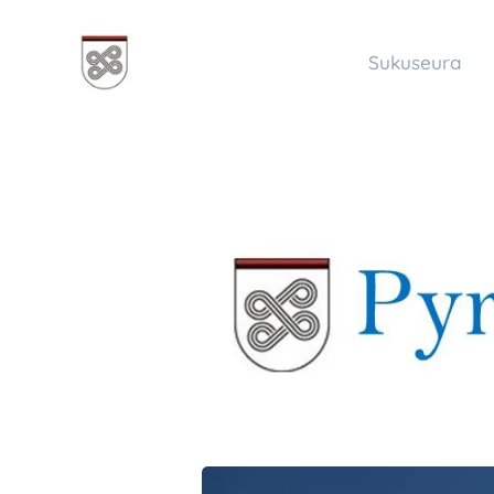
Sukuseura