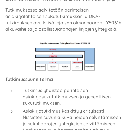
Tutkimuksessa selvitetään perinteisen
asiakirjalähtöisen sukututkimuksen ja DNA-
tutkimuksen avulla isälinjaisen oksanhaaran I-Y50616
alkuvaiheita ja osallistujatahojen linjojen yhteyksiä.
Tutkimussuunnitelma
Tutkimus yhdistää perinteisen
asiakirjasukututkimuksen ja geneettisen
sukututkimuksen.
Asiakirjatutkimus keskittyy erityisesti
Nissisten suvun alkuvaiheiden selvittämiseen
ja sukuhaarojen yhteyksien selvittämiseen.
Laaksosen sukuhaaran osalta tutkimus