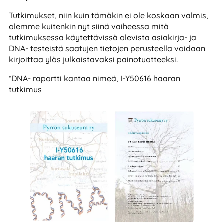
Tutkimukset, niin kuin tämäkin ei ole koskaan valmis,
olemme kuitenkin nyt siinä vaiheessa mitä
tutkimuksessa käytettävissä olevista asiakirja- ja
DNA- testeistä saatujen tietojen perusteella voidaan
kirjoittaa ylös julkaistavaksi painotuotteeksi.
*DNA- raportti kantaa nimeä, I-Y50616 haaran
tutkimus